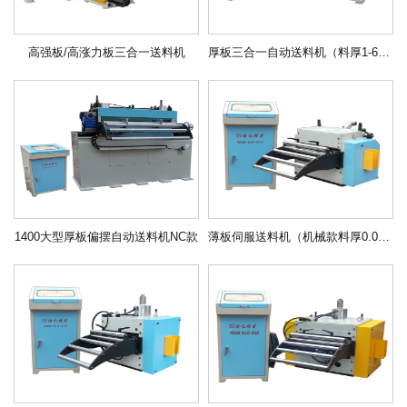
高强板/高涨力板三合一送料机
厚板三合一自动送料机（料厚1-6mm）
1400大型厚板偏摆自动送料机NC款
薄板伺服送料机（机械款料厚0.05-3mm）