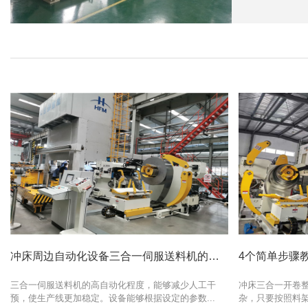
冲床周边自动化设备三合一伺服送料机的上料和进料的详细操作步骤讲解
三合一伺服送料机的高自动化程度，能够减少人工干
冲床三合一开卷
预，使生产线更加稳定。设备能够根据设定的参数...
杂，只要按照料架