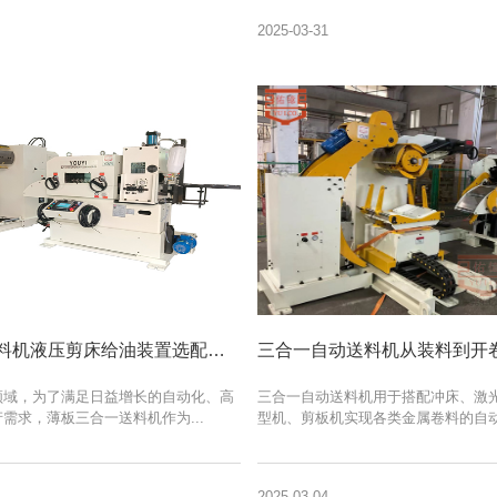
2025-03-31
薄板三合一送料机液压剪床给油装置选配装置功能讲解
领域，为了满足日益增长的自动化、高
三合一自动送料机用于搭配冲床、激
需求，薄板三合一送料机作为...
型机、剪板机实现各类金属卷料的自动化
2025-03-04