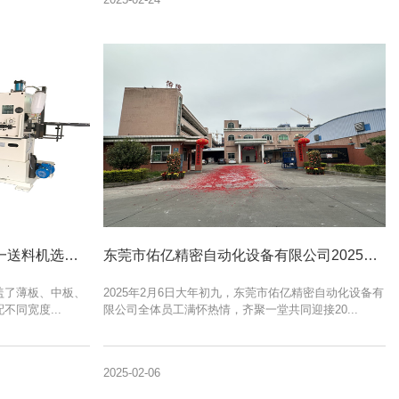
冲床周边自动化设备卷料三合一送料机选都有哪些选配装置？
东莞市佑亿精密自动化设备有限公司2025年蛇年开工大吉！
盖了薄板、中板、
2025年2月6日大年初九，东莞市佑亿精密自动化设备有
同宽度...
限公司全体员工满怀热情，齐聚一堂共同迎接20...
2025-02-06