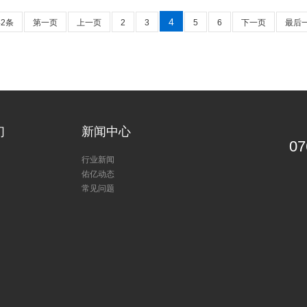
4
42条
第一页
上一页
2
3
5
6
下一页
最后
们
新闻中心
07
行业新闻
佑亿动态
常见问题