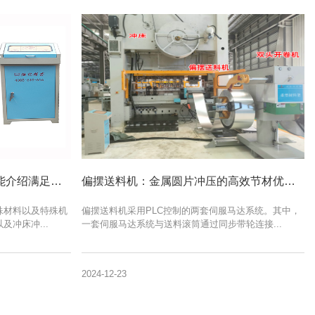
佑亿精密伺服送料机新机型功能介绍满足不同材料不同冲床使用要求
偏摆送料机：金属圆片冲压的高效节材优选方案
殊材料以及特殊机
偏摆送料机采用PLC控制的两套伺服马达系统。其中，
冲床冲...
一套伺服马达系统与送料滚筒通过同步带轮连接...
2024-12-23