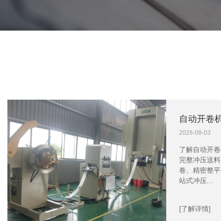
2026-08-03
了解自动开卷
完整冲压送料
卷、精密整平
站式冲压...
[了解详情]