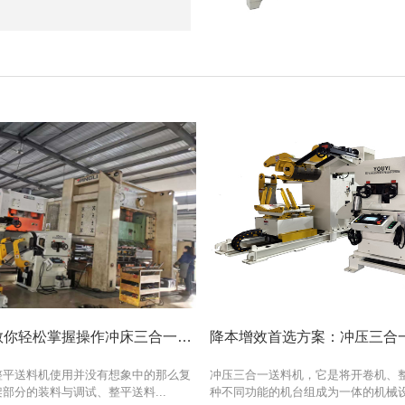
4个简单步骤教你轻松掌握操作冲床三合一开卷整平送料机
整平送料机使用并没有想象中的那么复
冲压三合一送料机，它是将开卷机、
部分的装料与调试、整平送料...
种不同功能的机台组成为一体的机械设备