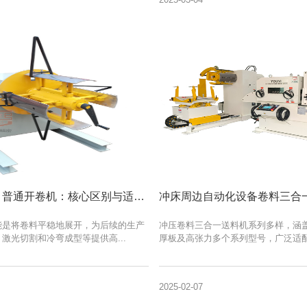
液压开卷机 vs 普通开卷机：核心区别与适用场景全解析
能是将卷料平稳地展开，为后续的生产
冲压卷料三合一送料机系列多样，涵
激光切割和冷弯成型等提供高...
厚板及高张力多个系列型号，广泛适配不
2025-02-07