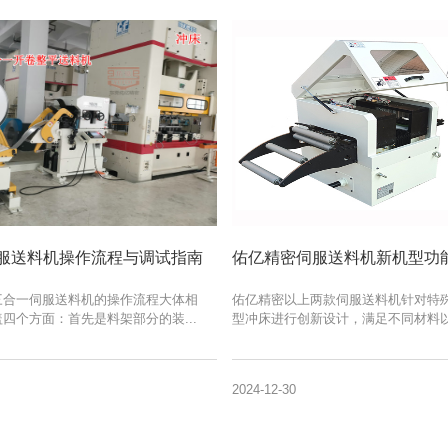
服送料机操作流程与调试指南
三合一伺服送料机的操作流程大体相
佑亿精密以上两款伺服送料机针对特
四个方面：首先是料架部分的装...
型冲床进行创新设计，满足不同材料以及
2024-12-30