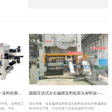
降本增效首选方案：冲压三合一送料机整平/送料/料架一体化系统全解析
圆圆互切式左右偏摆送料机双头材料架—新能源行业高效自动化冲压生产线
整平机、送料机三
综合来看，这条偏摆送料机双头材料架自动开卷偏摆送
。冲压...
料冲压生产线，不仅实现了自动化送料与冲压，...