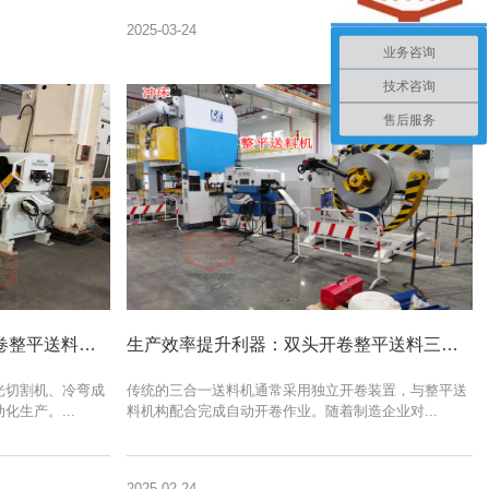
2025-03-24
业务咨询
技术咨询
售后服务
三合一自动送料机从装料到开卷整平送料操作使用方法讲解
生产效率提升利器：双头开卷整平送料三合一送料机优势全解析
光切割机、冷弯成
传统的三合一送料机通常采用独立开卷装置，与整平送
生产。...
料机构配合完成自动开卷作业。随着制造企业对...
2025-02-24