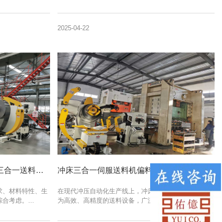
2025-04-22
二合一开卷整平送料线与冲压三合一送料机功能操作区别详解
冲床三合一伺服送料机偏料快速排查与预防方法讲解
求、材料特性、生
在现代冲压自动化生产线上，冲床三合一伺服送料机作
考虑。...
为高效、高精度的送料设备，广泛应用于电子、...