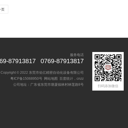
一页
服务电话
69-87913817
0769-87913817
Copyright © 2022 东莞市佑亿精密自动化设备有限公司
粤ICP备15068950号
网站地图
百度统计，cnzz
公司地址：广东省东莞市塘厦镇林村林莲路8号
扫码添加微信