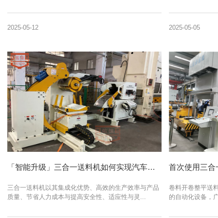
2025-05-12
2025-05-05
「智能升级」三合一送料机如何实现汽车配件冲压良品率提升30%+
三合一送料机以其集成化优势、高效的生产效率与产品
卷料开卷整平送
质量、节省人力成本与提高安全性、适应性与灵...
的自动化设备，广