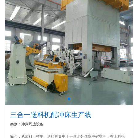
三合一送料机配冲床生产线
类别：冲床周边设备
简介：从放料、整平、送料机集中于一体比分体款更省空间，有上料抬