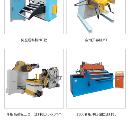
伺服送料机NC款
自动开卷机MT
厚板高强板三合一送料机0.6-6.0mm
1300卷板冲压偏摆送料机