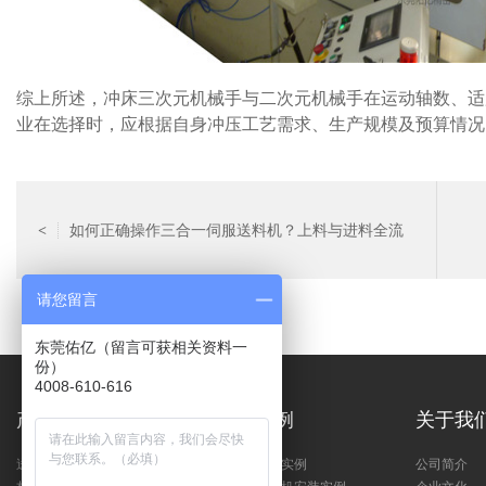
综上所述，冲床三次元机械手与二次元机械手在运动轴数、适
业在选择时，应根据自身冲压工艺需求、生产规模及预算情况
如何正确操作三合一伺服送料机？上料与进料全流
<
请您留言
程讲解
东莞佑亿（留言可获相关资料一
份）
4008-610-616
产品中心
客户案例
关于我
送料机
送料机安装实例
公司简介