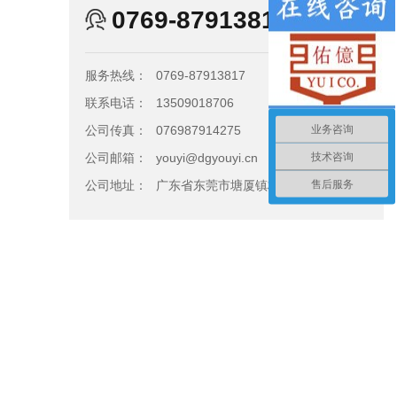
0769-87913817
服务热线：
0769-87913817
联系电话：
13509018706
业务咨询
公司传真：
076987914275
技术咨询
公司邮箱：
youyi@dgyouyi.cn
售后服务
公司地址：
广东省东莞市塘厦镇林村林莲路8号