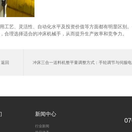
用工艺、灵活性、自动化水平及投资价值等方面都有明显区别。
，合理选择适合的冲床机械手，从而提升生产效率和竞争力。
返回
冲床三合一送料机整平量调整方式：手轮调节与伺服电
动整平调节的区别
>
们
新闻中心
07
行业新闻