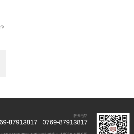
企
服务电话
69-87913817
0769-87913817