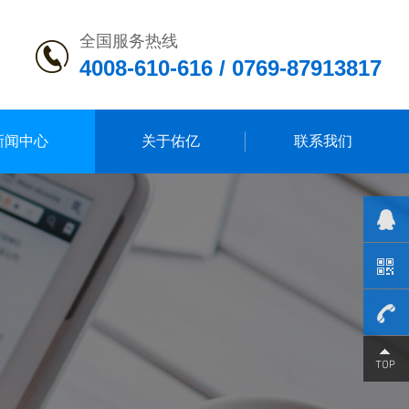
全国服务热线
4008-610-616 / 0769-87913817
新闻中心
关于佑亿
联系我们
0769-
879138